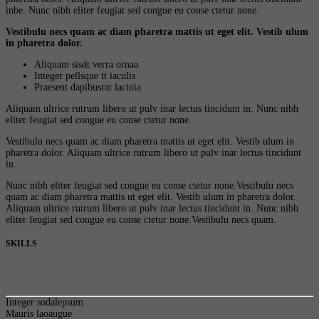
inbe. Nunc nibh eliter feugiat sed congue eu conse ctetur none.
Vestibulu necs quam ac diam pharetra mattis ut eget elit. Vestib ulum
in pharetra dolor.
Aliquam sisdt verra ornaa
Integer pellsque tt iaculis
Praesent dapibusrat lacinia
Aliquam ultrice rutrum libero ut pulv inar lectus tincidunt in. Nunc nibh
eliter feugiat sed congue eu conse ctetur none.
Vestibulu necs quam ac diam pharetra mattis ut eget elit. Vestib ulum in
pharetra dolor. Aliquam ultrice rutrum libero ut pulv inar lectus tincidunt
in.
Nunc nibh eliter feugiat sed congue eu conse ctetur none.Vestibulu necs
quam ac diam pharetra mattis ut eget elit. Vestib ulum in pharetra dolor.
Aliquam ultrice rutrum libero ut pulv inar lectus tincidunt in. Nunc nibh
eliter feugiat sed congue eu conse ctetur none.Vestibulu necs quam.
SKILLS
Vestib ulum inerse pharetra dolor. Aliquam ultrice rutrum libero ut pulv
inar lectus tincidunt inbe.
Integer sodalepsum
Mauris laoaugue