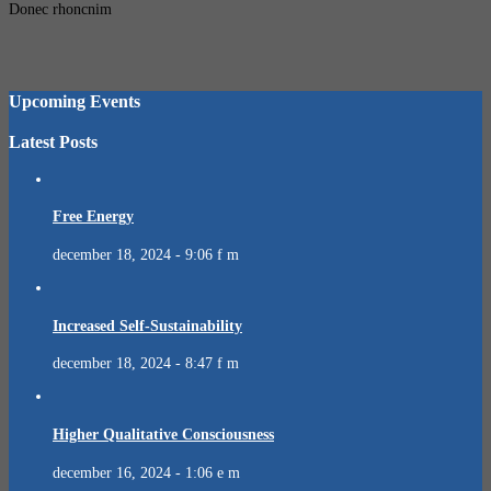
Donec rhoncnim
Upcoming Events
Latest Posts
Free Energy
december 18, 2024 - 9:06 f m
Increased Self-Sustainability
december 18, 2024 - 8:47 f m
Higher Qualitative Consciousness
december 16, 2024 - 1:06 e m