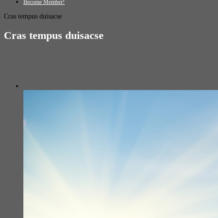
Become Member!
Cras tempus duisacse
Cras tempus duisacse