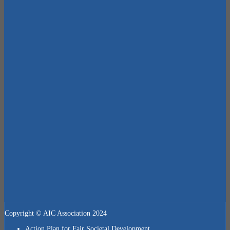
Copyright © AIC Association 2024
Action Plan for Fair Societal Development