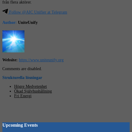
från flera aktörer.
Follow @AIC Unifier at Telegram
Author:
UniteUnify
Website:
https://www.uniteunify.org
Comments are disabled.
Strukturella lösningar
Högre Medvetenhet
Ökad Självhushållning
Fri Energi
Upcoming Events