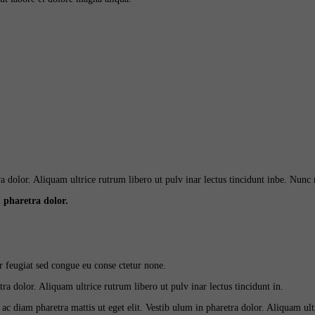
ra dolor. Aliquam ultrice rutrum libero ut pulv inar lectus tincidunt inbe. Nunc 
 pharetra dolor.
er feugiat sed congue eu conse ctetur none.
ra dolor. Aliquam ultrice rutrum libero ut pulv inar lectus tincidunt in.
c diam pharetra mattis ut eget elit. Vestib ulum in pharetra dolor. Aliquam ultri