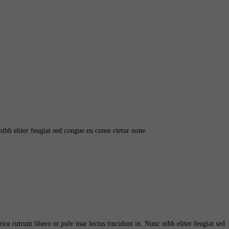
nibh eliter feugiat sed congue eu conse ctetur none.
ce rutrum libero ut pulv inar lectus tincidunt in. Nunc nibh eliter feugiat sed